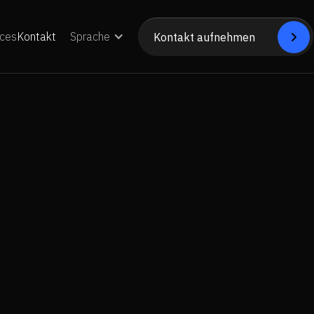
ces
Kontakt
Sprache
Kontakt aufnehmen


Nehmen Sie Kontakt auf