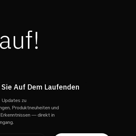
auf!
 Sie Auf Dem Laufenden
e Updates zu
ngen, Produktneuheiten und
 Erkenntnissen — direkt in
ingang.