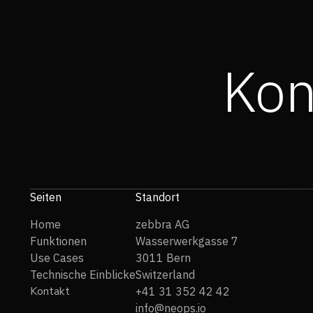
Kon
Seiten
Standort
Home
zebbra AG
Funktionen
Wasserwerkgasse 7
Use Cases
3011 Bern
Technische Einblicke
Switzerland
Kontakt
+41 31 352 42 42
info@neops.io