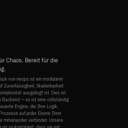
ür Chaos. Bereit für die
ng.
ück von neops ist ein modularer
uf Zuverlässigkeit, Skalierbarkeit
omplexität ausgelegt ist. Dies ist
in Backend — es ist eine vollständig
uerte Engine, die Ihre Logik,
Prozesse auf jeder Ebene Ihrer
ur miteinander verbindet. Unsere
 ist so konzipiert, dass sie mit