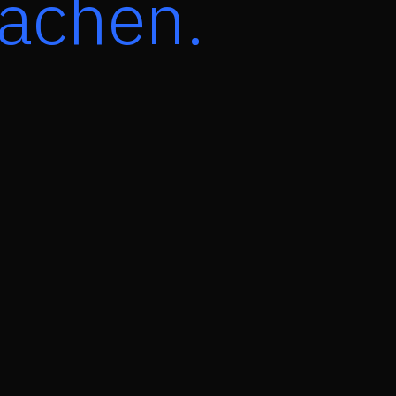
achen.