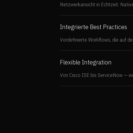
Netzwerkansicht in Echtzeit. Nati
Integrierte Best Practices
Vordefinierte Workflows, die auf d
Flexible Integration
Von Cisco ISE bis ServiceNow — wen