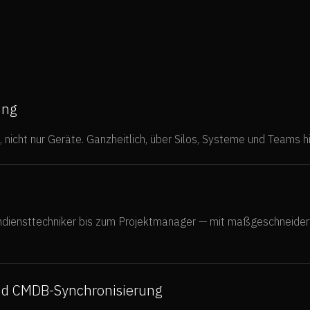
ung
 nicht nur Geräte. Ganzheitlich, über Silos, Systeme und Teams h
ndiensttechniker bis zum Projektmanager — mit maßgeschneider
und CMDB-Synchronisierung