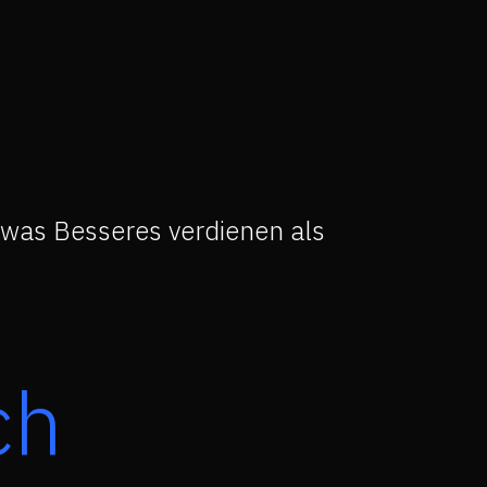
twas Besseres verdienen als
ch