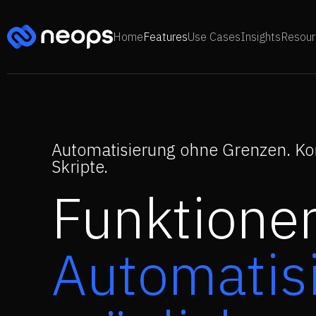
Home
Features
Use Cases
Insights
Resour
Automatisierung ohne Grenzen. Ko
Skripte.
Funktionen
Automatisi