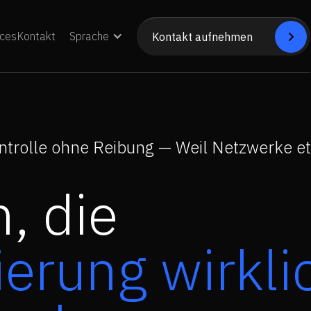
ces
Kontakt
Sprache
Kontakt aufnehmen


Nehmen Sie Kontakt auf
ntrolle ohne Reibung — Weil Netzwerke e
, die
erung wirkli