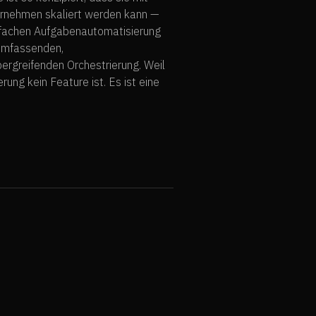
rnehmen skaliert werden kann —
nfachen Aufgabenautomatisierung
 umfassenden,
rgreifenden Orchestrierung. Weil
rung kein Feature ist. Es ist eine