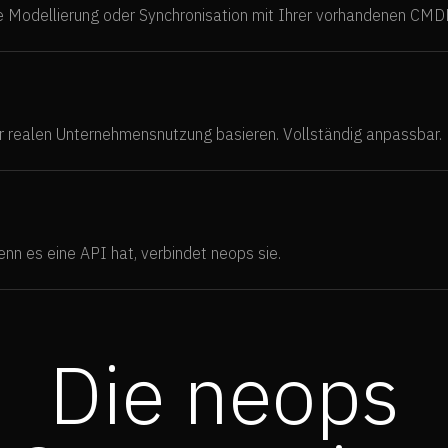
ve Modellierung oder Synchronisation mit Ihrer vorhandenen CMD
er realen Unternehmensnutzung basieren. Vollständig anpassbar.
n es eine API hat, verbindet neops sie.
Die neops