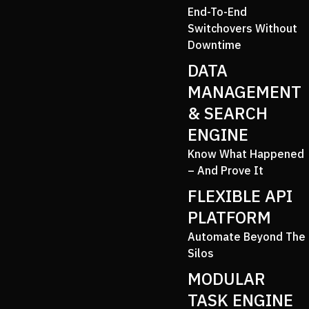
End-To-End
Switchovers Without
Downtime
DATA
MANAGEMENT
& SEARCH
ENGINE
Know What Happened
– And Prove It
FLEXIBLE API
PLATFORM
Automate Beyond The
Silos
MODULAR
TASK ENGINE