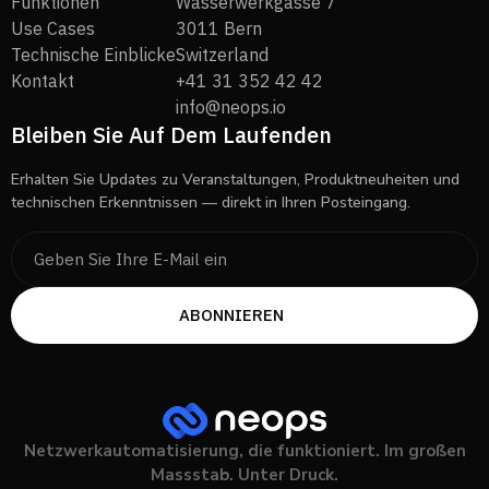
Funktionen
Wasserwerkgasse 7
Use Cases
3011 Bern
Technische Einblicke
Switzerland
Kontakt
+41 31 352 42 42
info@neops.io
Bleiben Sie Auf Dem Laufenden
Erhalten Sie Updates zu Veranstaltungen, Produktneuheiten und
technischen Erkenntnissen — direkt in Ihren Posteingang.
Netzwerkautomatisierung, die funktioniert. Im großen
Massstab. Unter Druck.