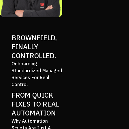
BROWNFIELD,
FINALLY
CONTROLLED.
Onboarding
Standardized Managed
Services For Real
Control
FROM QUICK
FIXES TO REAL
AUTOMATION
Why Automation
Scripts Are Just A